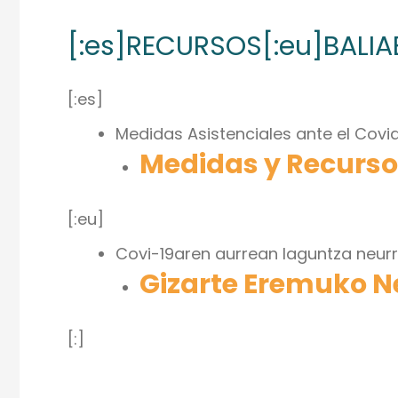
[:es]RECURSOS[:eu]BALIA
[:es]
Medidas Asistenciales ante el Covid
Medidas y Recursos
[:eu]
Covi-19aren aurrean laguntza neurr
Gizarte Eremuko Ne
[:]