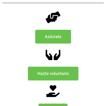
Asóciate
Hazte voluntario