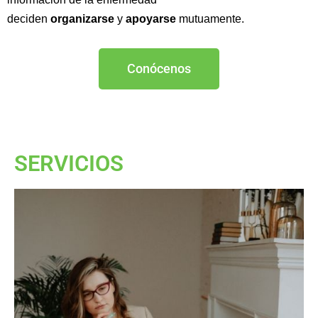
deciden
organizarse
y
apoyarse
mutuamente.
Conócenos
SERVICIOS