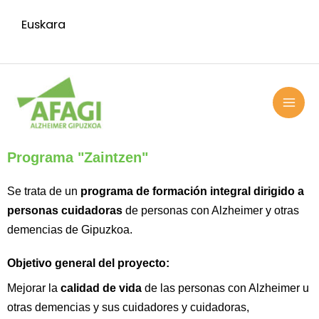
Ir
Euskara
al
contenido
MAI
ME
Programa "Zaintzen"
Se trata de un
programa de formación integral dirigido a
personas cuidadoras
de personas con Alzheimer y otras
demencias de Gipuzkoa.
Objetivo general del proyecto:
Mejorar la
calidad de vida
de las personas con Alzheimer u
otras demencias y sus cuidadores y cuidadoras,