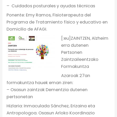
– Cuidados posturales y ayudas técnicas
Ponente: Emy Ramos, Fisioterapeuta del
Programa de Tratamiento físico y educativo en
Domicilio de AFAGI.
[:eu]ZAINTZEN, Alzheim
erra dutenen
Pertsonen
Zaintzaileentzako
Formakuntza
Azaroak 27an
formakuntza hauek eman ziren:
– Osasun zaintzak Dementzia dutenen
pertsonetan
Hizlaria: Inmaculada Sánchez, Erizaina eta
Antropologoa. Osasun Arloko Koordinazio