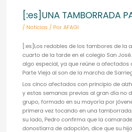
de
[:es]UNA TAMBORRADA P
entradas
/
Noticias
/ Por
AFAGI
[:es]Los redobles de los tambores de la
cuarto de la tarde en el colegio San Jos
algo especial, ya que reúne a afectados d
Parte Vieja al son de la marcha de Sarrieg
Los cinco afectados con principio de alz
y estas semanas previas al gran día no di
grupo, formado en su mayoría por jóvenes
primera vez tocando en una tamborrada. «
su lado, Pedro confirma que la camarade
donostiarra de adopción, dice que su hijo