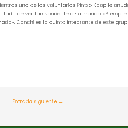
entras uno de los voluntarios Pintxo Koop le anuda 
ntada de ver tan sonriente a su marido. «Siempre 
rada». Conchi es la quinta integrante de este gru
Entrada siguiente
→