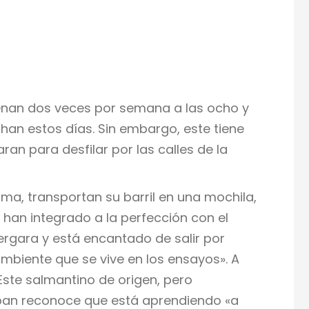
enan dos veces por semana a las ocho y
han estos días. Sin embargo, este tiene
an para desfilar por las calles de la
ma, transportan su barril en una mochila,
 han integrado a la perfección con el
ergara y está encantado de salir por
mbiente que se vive en los ensayos». A
ste salmantino de origen, pero
steban reconoce que está aprendiendo «a