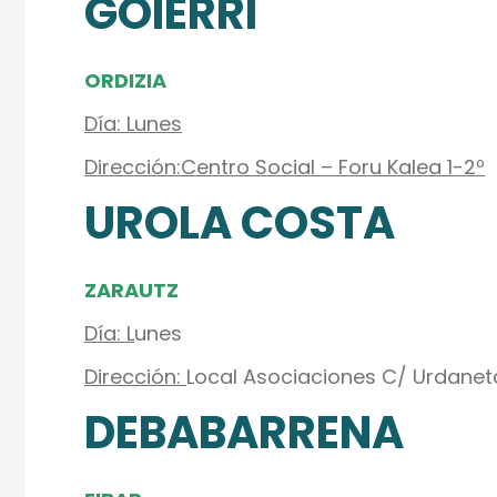
GOIERRI
ORDIZIA
Día: Lunes
Dirección:Centro Social – Foru Kalea 1-2º
UROLA COSTA
ZARAUTZ
Día: L
unes
Dirección:
Local Asociaciones C/ Urdaneta 
DEBABARRENA