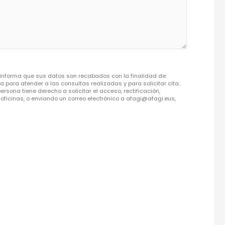
nforma que sus datos son recabados con la finalidad de:
para atender a las consultas realizadas y para solicitar cita..
rsona tiene derecho a solicitar el acceso, rectificación,
 oficinas, o enviando un correo electrónico a afagi@afagi.eus,