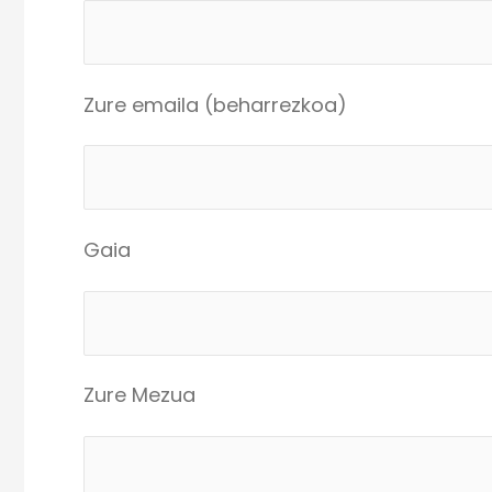
Zure emaila (beharrezkoa)
Gaia
Zure Mezua