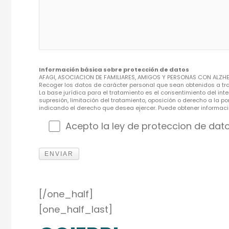
Información básica sobre protección de datos
AFAGI, ASOCIACION DE FAMILIARES, AMIGOS Y PERSONAS CON ALZHEI
Recoger los datos de carácter personal que sean obtenidos a trav
La base jurídica para el tratamiento es el consentimiento del int
supresión, limitación del tratamiento, oposición o derecho a la p
indicando el derecho que desea ejercer. Puede obtener informac
Acepto la ley de proteccion de dat
[/one_half]
[one_half_last]