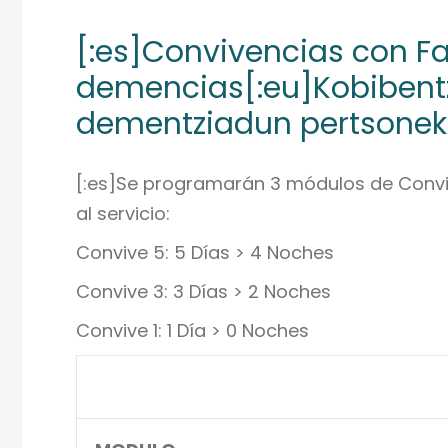
[:es]Convivencias con Fa
demencias[:eu]Kobibentz
dementziadun pertsoneki
[:es]Se programarán 3 módulos de Conviv
al servicio:
Convive 5: 5 Días > 4 Noches
Convive 3: 3 Días > 2 Noches
Convive 1: 1 Día > 0 Noches