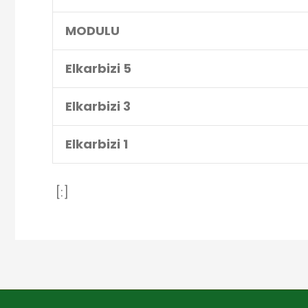
MODULU
Elkarbizi 5
Elkarbizi 3
Elkarbizi 1
[:]