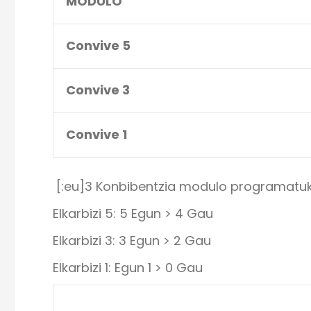
MODULO
Convive 5
Convive 3
Convive 1
[:eu]3 Konbibentzia modulo programatuko 
Elkarbizi 5: 5 Egun > 4 Gau
Elkarbizi 3: 3 Egun > 2 Gau
Elkarbizi 1: Egun 1 > 0 Gau