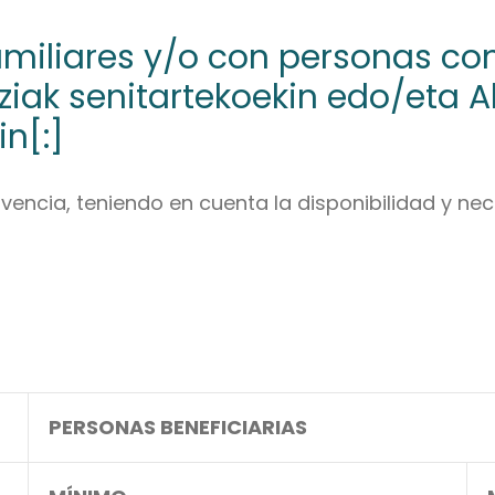
miliares y/o con personas con
iak senitartekoekin edo/eta A
n[:]
encia, teniendo en cuenta la disponibilidad y n
PERSONAS BENEFICIARIAS