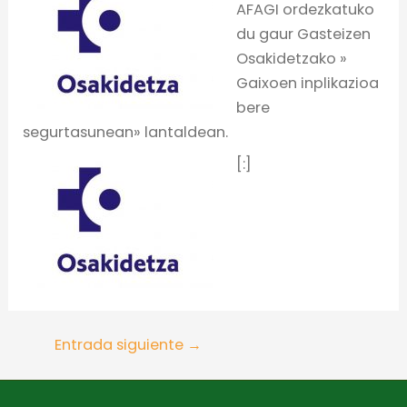
AFAGI ordezkatuko
du gaur Gasteizen
Osakidetzako »
Gaixoen inplikazioa
bere
segurtasunean» lantaldean.
[:]
Entrada siguiente
→