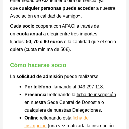
enfermedad de Alzheimer u otra demencia, ya
que
cualquier personas puede acceder
a nuestra
Asociación en calidad de «amigo».
Cada
socio
coopera con AFAGI a través de
un
cuota anual
a elegir entre tres importes
fijados:
50, 70 o 90 euros
o la cantidad que el socio
quiera (cuota mínima de 50€).
Cómo hacerse socio
La
solicitud de admisión
puede realizarse:
Por teléfono
llamando al 943 297 118.
Presencial
rellenando la
ficha de inscripción
en nuestra Sede Central de Donostia o
cualquiera de nuestras Delegaciones.
Online
rellenando esta
ficha de
inscripción
(una vez realizada la inscripción