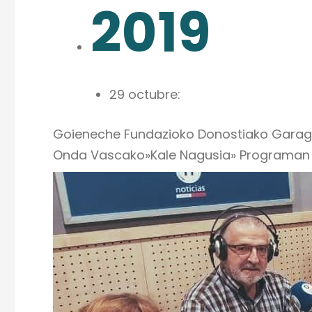
2019
29 octubre:
Goieneche Fundazioko Donostiako Garagun
Onda Vascako»Kale Nagusia» Programan