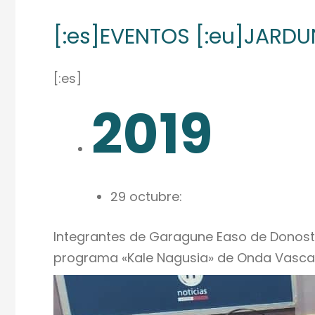
[:es]EVENTOS [:eu]JARDUN
[:es]
2019
29 octubre:
Integrantes de Garagune Easo de Donostia
programa «Kale Nagusia» de Onda Vasca