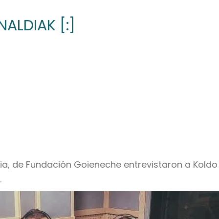
ALDIAK [:]
, de Fundación Goieneche entrevistaron a Koldo A
.