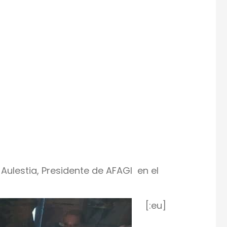
ulestia, Presidente de AFAGI en el
[:eu]