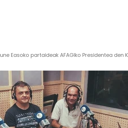
e Easoko partaideak AFAGIko Presidentea den Kold