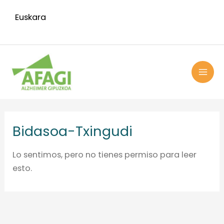
Ir
Euskara
al
contenido
MAI
ME
Bidasoa-Txingudi
Lo sentimos, pero no tienes permiso para leer
esto.