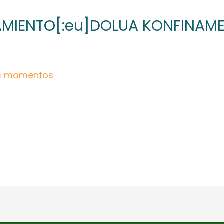
NAMIENTO[:eu]DOLUA KONFINAM
os momentos