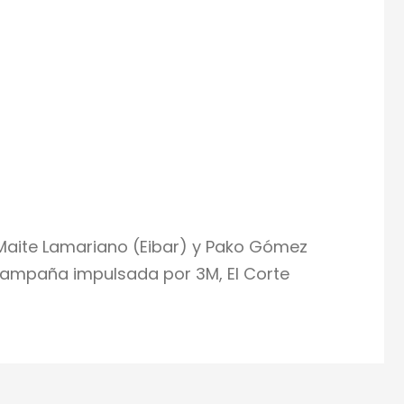
, Maite Lamariano (Eibar) y Pako Gómez
a campaña impulsada por 3M, El Corte