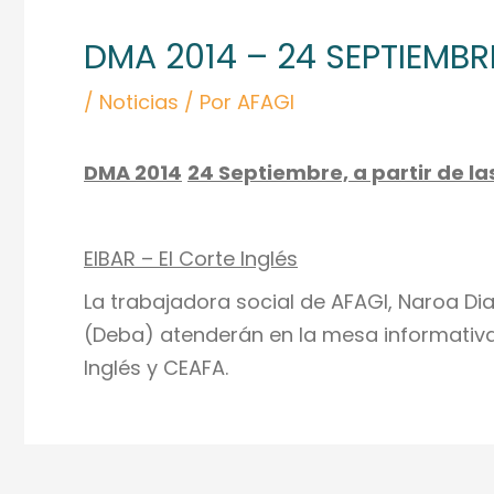
de
DMA 2014 – 24 SEPTIEMBRE
entradas
/
Noticias
/ Por
AFAGI
DMA 2014
24 Septiembre, a partir de las
EIBAR – El Corte Inglés
La trabajadora social de AFAGI, Naroa Dia
(Deba) atenderán en la mesa informativa 
Inglés y CEAFA.