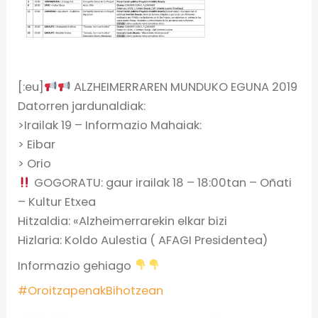
[:eu]
ALZHEIMERRAREN MUNDUKO EGUNA 2019
Datorren jardunaldiak:
>Irailak 19 – Informazio Mahaiak:
> Eibar
> Orio
GOGORATU: gaur irailak 18 – 18:00tan – Oñati
– Kultur Etxea
Hitzaldia: «Alzheimerrarekin elkar bizi
Hizlaria: Koldo Aulestia ( AFAGI Presidentea)
Informazio gehiago
#
OroitzapenakBihotzean