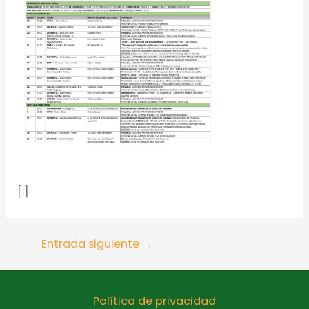
[:]
Entrada siguiente
→
Política de privacidad