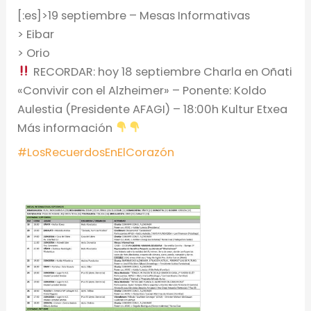
[:es]>19 septiembre – Mesas Informativas
> Eibar
> Orio
RECORDAR: hoy 18 septiembre Charla en Oñati
«Convivir con el Alzheimer» – Ponente: Koldo
Aulestia (Presidente AFAGI) – 18:00h Kultur Etxea
Más información
#
LosRecuerdosEnElCorazón