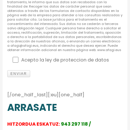
tratamiento, le informa que sus datos son recabados con la
finalidad de: Recoger los datos de carácter personal que sean
obtenidos a través de los formularios de contacto disponibles en la
página web de la empresa para atender a las consultas realizadas y
para solicitar cita.. La base jurídica para el tratamiento es el
consentimiento del interesado. Sus datos no se cederán a terceros
salvo obligación legal. Cualquier persona tiene derecho a solicitar el
acceso, rectificación, supresión, limitación del tratamiento, oposición
o derecho a la portabilidad de sus datos personales, escribiéndonos
a la dirección de nuestras oficinas, o enviando un correo electrónico
a afagi@afagi.eus, indicando el derecho que desea ejercer. Puede
obtener información adicional en nuestra página web. www.afagi.eus
Acepto la ley de proteccion de datos
[/one_half_last][:eu][one_half]
ARRASATE
HITZORDUA ESKATUZ:
943 297 118 /