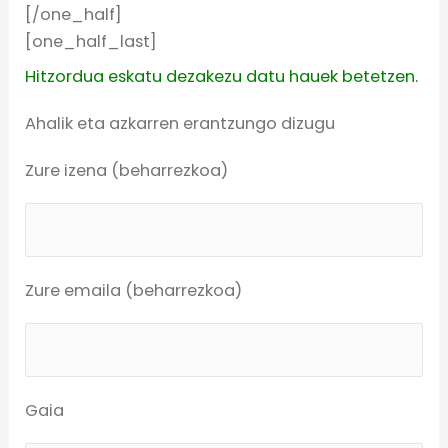
[/one_half]
[one_half_last]
Hitzordua eskatu dezakezu datu hauek betetzen.
Ahalik eta azkarren erantzungo dizugu
Zure izena (beharrezkoa)
Zure emaila (beharrezkoa)
Gaia