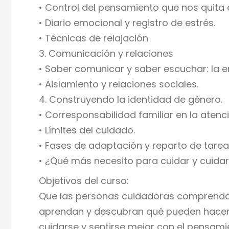
• Control del pensamiento que nos quita 
• Diario emocional y registro de estrés.
• Técnicas de relajación
3. Comunicación y relaciones
• Saber comunicar y saber escuchar: la 
• Aislamiento y relaciones sociales.
4. Construyendo la identidad de género.
• Corresponsabilidad familiar en la atenc
• Límites del cuidado.
• Fases de adaptación y reparto de tarea
• ¿Qué más necesito para cuidar y cuid
Objetivos del curso:
Que las personas cuidadoras comprendan 
aprendan y descubran qué pueden hacer 
cuidarse y sentirse mejor con el pensami