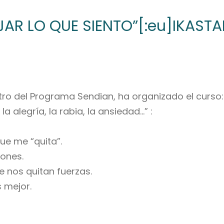
AR LO QUE SIENTO”[:eu]IKASTA
ntro del Programa Sendian, ha organizado el curso:
la alegría, la rabia, la ansiedad…” :
ue me “quita”.
ones.
 nos quitan fuerzas.
 mejor.