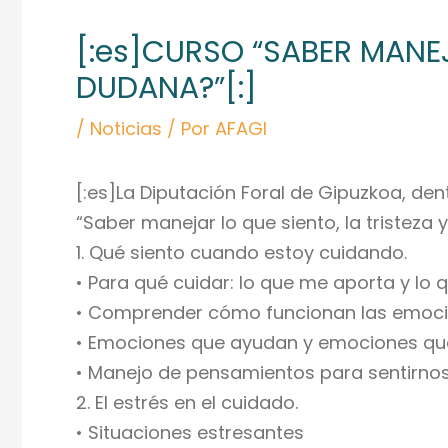
de
[:es]CURSO “SABER MANEJ
entradas
DUDANA?”[:]
/
Noticias
/ Por
AFAGI
[:es]La Diputación Foral de Gipuzkoa, de
“Saber manejar lo que siento, la tristeza y 
1. Qué siento cuando estoy cuidando.
• Para qué cuidar: lo que me aporta y lo q
• Comprender cómo funcionan las emoci
• Emociones que ayudan y emociones que
• Manejo de pensamientos para sentirnos
2. El estrés en el cuidado.
• Situaciones estresantes