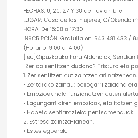
FECHAS: 6, 20, 27 Y 30 de noviembre
LUGAR: Casa de las mujeres, C/Okendo n
HORA: De 15:00 a 17:30
INSCRIPCIÓN: Gratuita en: 943 481 433 / 9
(Horario: 9:00 a 14:00)
[:eu]Gipuzkoako Foru Aldundiak, Sendian
“Zer da sentitzen dudana? Tristura eta po
1. Zer sentitzen dut zaintzen ari naizenean.
• Zertarako zaindu: baliogarri zaidana eta
• Emozioek nola funzionatzen duten ulertu
• Lagungarri diren emozioak, eta itotzen g
• Hobeto sentiarazteko pentsamenduak.
2. Estresa zaintza-lanean.
• Estes egoerak.