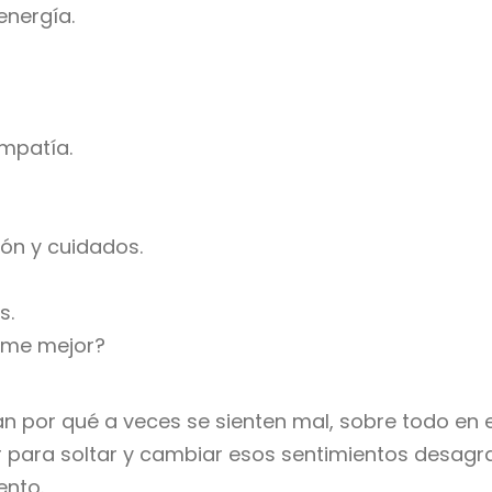
energía.
empatía.
ión y cuidados.
s.
arme mejor?
por qué a veces se sienten mal, sobre todo en el 
para soltar y cambiar esos sentimientos desagra
ento.