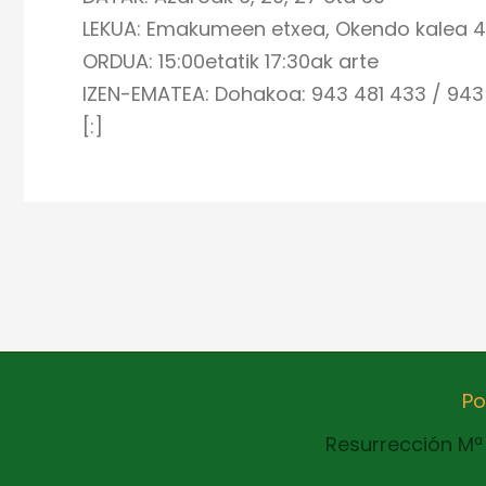
LEKUA: Emakumeen etxea, Okendo kalea 4
ORDUA: 15:00etatik 17:30ak arte
IZEN-EMATEA: Dohakoa: 943 481 433 / 943 4
[:]
Po
Resurrección Mª 