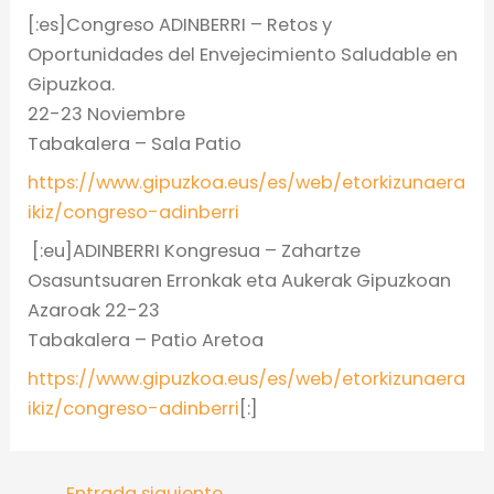
[:es]Congreso ADINBERRI – Retos y
Oportunidades del Envejecimiento Saludable en
Gipuzkoa.
22-23 Noviembre
Tabakalera – Sala Patio
https://www.gipuzkoa.eus/es/web/etorkizunaera
ikiz/congreso-adinberri
[:eu]ADINBERRI Kongresua – Zahartze
Osasuntsuaren Erronkak eta Aukerak Gipuzkoan
Azaroak 22-23
Tabakalera – Patio Aretoa
https://www.gipuzkoa.eus/es/web/etorkizunaera
ikiz/congreso-adinberri
[:]
Entrada siguiente
→