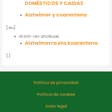
DOMÉSTICOS Y CAIDAS
Alzheimer y cuarentena
[:eu]
AFAGI-ren aholkuak:
Alzheimerra eta koarentena
[:]
Política de privacidad
Política de cookies
Aviso legal