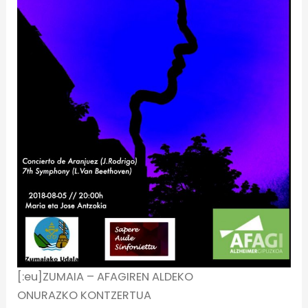
[:eu]ZUMAIA – AFAGIREN ALDEKO
ONURAZKO KONTZERTUA