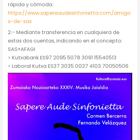
rápida y cómoda:
https://www.sapereaudesinfonietta.com/amigo
s-de-sas
2.- Mediante transferencia en cualquiera de
estas dos cuentas, indicando en el concepto:
SAS+AFAGI
> Kutxabank ES97 2095 5078 3091 15540513
> Laboral Kutxa ES37 3035 0037 4103 70050506