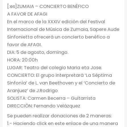
[:es]ZUMAIA – CONCIERTO BENÉFICO
A FAVOR DE AFAGI
En el marco de la XXXIV edición del Festival
Internacional de Música de Zumaia, Sapere Aude
Sinfonietta ofrecerá un concierto benéfico a
favor de AFAGI.
DIA: 5 de agosto, domingo.
HORA: 20:00h
LUGAR: Teatro del colegio Maria eta Jose.
CONCIERTO: El grupo interpretará ‘La Séptima
Sinfonía’ de L. van Beethoven y el ‘Concierto de
Aranjuez’ de J.Rodrigo
SOLISTA: Carmen Becerra – Guitarrista
DIRECCIÓN: Fernando Velázquez
Se pueden realizar donaciones de 2 maneras:
1.- Haciendo click en este enlace de una manera