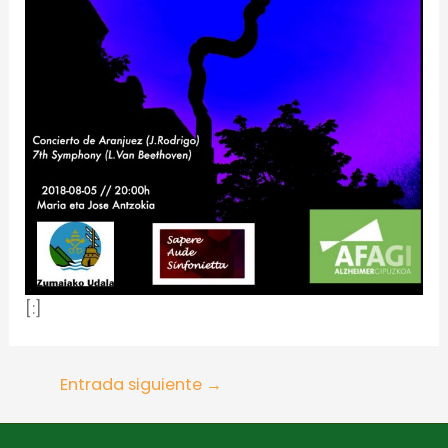
[:]
Entrada siguiente
→