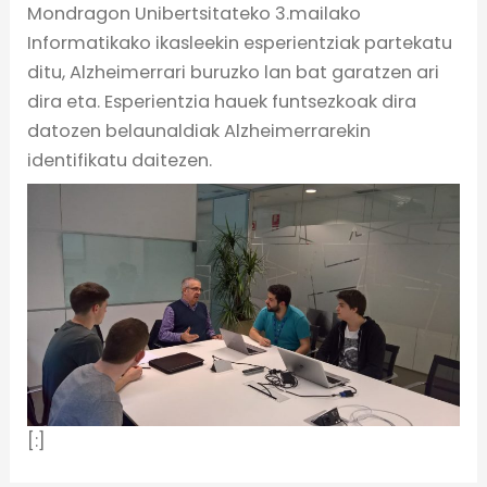
Mondragon Unibertsitateko 3.mailako
Informatikako ikasleekin esperientziak partekatu
ditu, Alzheimerrari buruzko lan bat garatzen ari
dira eta. Esperientzia hauek funtsezkoak dira
datozen belaunaldiak Alzheimerrarekin
identifikatu daitezen.
[:]