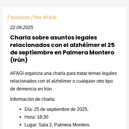
Ir
Navegación
al
de
/
Noticias
/ Por
AFAGI
contenido
entradas
22.09.2025
Charla sobre asuntos legales
relacionados con el alzhéimer el 25
de septiembre en Palmera Montero
(Irún)
AFAGI organiza una charla para tratar temas legales
relacionados con el alzhéimer o cualquier otro tipo
de demencia en Irún
Información de charla:
Día: 25 de septiembre de 2025.
Hora: 18:30
Lugar: Sala 2, Palmera Montero.