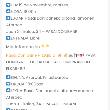
DIA: 19 de Noviembre, martes
HORA: 18:00h
LUGAR: Pasai Donibaneko aitona-amonen
Aterpea
Juan XIII kalea, 34 – PASAI DONIBANE
ENTRADA: Libre
Más información
Pasai Donibane Hitzaldia 191119
[:eu]
PASAI
DONIBANE – HITZALDIA – ALZHEIMERRAREKIN
ELKAR-BIZI
EGUNA: Azaroak 19, asteartea
ORDUA: 18:00tan
LEKUA: Pasai Donibaneko aitona-amonen
Aterpea
Juan XIII kalea, 34 – PASAI DONIBANE