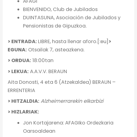
AFAGI
BIENVENIDO, Club de Jubilados
DUINTASUNA, Asociación de Jubilados y
Pensionistas de Gipuzkoa.
> ENTRADA:
LIBRE, hasta llenar aforo.[:eu]
>
EGUNA:
Otsailak 7, asteazkena.
> ORDUA:
18:00tan
> LEKUA:
A.A.V.V. BERAUN
Aita Donosti, 4 eta 6 (Atzekaldea) BERAUN –
ERRENTERIA
> HITZALDIA:
Alzheimerrarekin elkarbizi
> HIZLARIAK:
Jon Kortajarena: AFAGIko Ordezkaria
Oarsoaldean