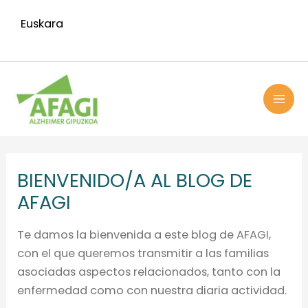
Ir
Euskara
al
contenido
MAI
ME
BIENVENIDO/A AL BLOG DE
AFAGI
Te damos la bienvenida a este blog de AFAGI,
con el que queremos transmitir a las familias
asociadas aspectos relacionados, tanto con la
enfermedad como con nuestra diaria actividad.