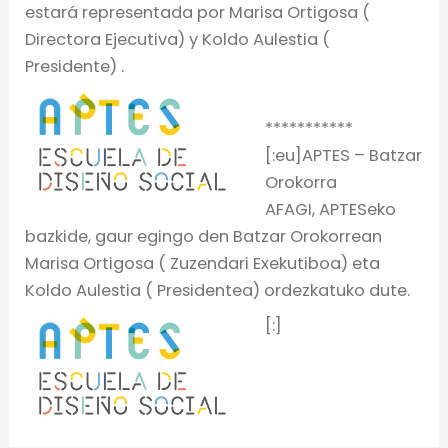
estará representada por Marisa Ortigosa (
Directora Ejecutiva) y Koldo Aulestia (
Presidente) .
***********
[:eu]APTES – Batzar
Orokorra
AFAGI, APTESeko
bazkide, gaur egingo den Batzar Orokorrean
Marisa Ortigosa ( Zuzendari Exekutiboa) eta
Koldo Aulestia ( Presidentea) ordezkatuko dute.
[:]