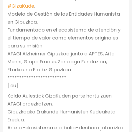
#GizaKude
.
Modelo de Gestión de las Entidades Humanista
en Gipuzkoa.
Fundamentado en el ecosistema de atención y
el tiempo de valor como elementos originales
para su misión.
AFAGI Alzheimer Gipuzkoa junto a APTES, Aita
Menni, Grupo Emaus, Zorroaga Fundazioa,
Etorkizuna Eraikiz Gipuzkoa.
*************************
[:eu]
Koldo Aulestiak GizaKuden parte hartu zuen
AFAGI ordezkatzen.
Gipuzkoako Erakunde Humanisten Kudeaketa
Eredua.
Arreta-ekosistema eta balio-denbora jatorrizko