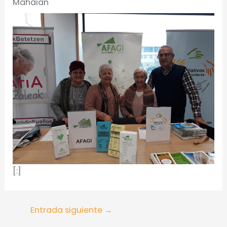
Mahaian
[:]
Entrada siguiente
→