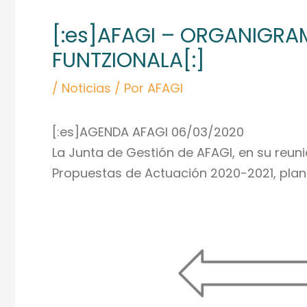
de
[:es]AFAGI – ORGANIGRA
entradas
FUNTZIONALA[:]
/
Noticias
/ Por
AFAGI
[:es]AGENDA AFAGI 06/03/2020
La Junta de Gestión de AFAGI, en su reuni
Propuestas de Actuación 2020-2021, plant