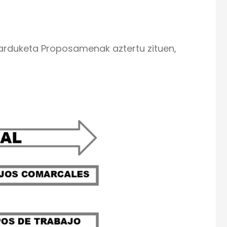
arduketa Proposamenak aztertu zituen,