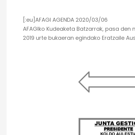
[:eu]AFAGI AGENDA 2020/03/06
AFAGIko Kudeaketa Batzarrak, pasa den m
2019 urte bukaeran egindako Eratzaile Au