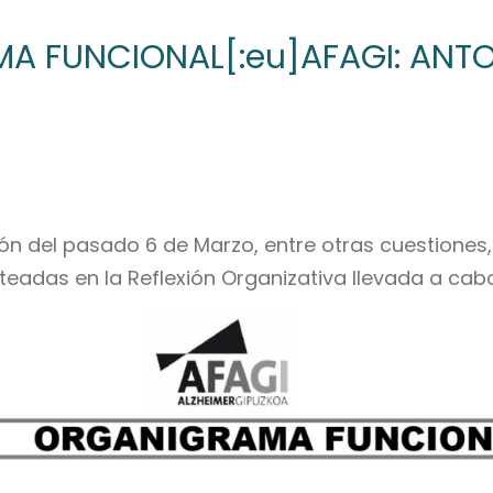
MA FUNCIONAL[:eu]AFAGI: ANT
ón del pasado 6 de Marzo, entre otras cuestiones,
eadas en la Reflexión Organizativa llevada a cabo