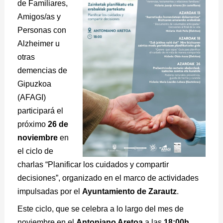
de Familiares,
Amigos/as y
Personas con
Alzheimer u
otras
demencias de
Gipuzkoa
(AFAGI)
participará el
próximo
26 de
noviembre
en
el ciclo de
charlas “Planificar los cuidados y compartir
decisiones”, organizado en el marco de actividades
impulsadas por el
Ayuntamiento de Zarautz
.
Este ciclo, que se celebra a lo largo del mes de
noviembre en el
Antoniano Aretoa
a las
18:00h
,