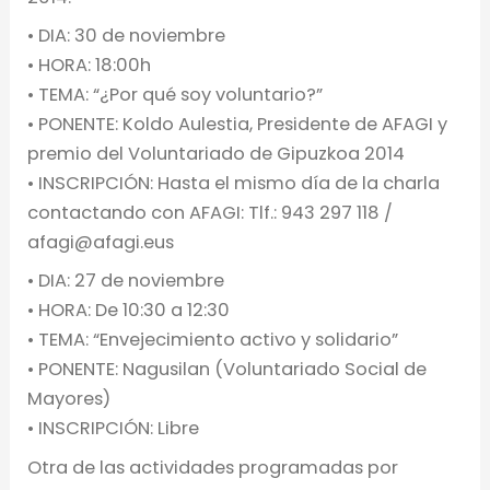
• DIA: 30 de noviembre
• HORA: 18:00h
• TEMA: “¿Por qué soy voluntario?”
• PONENTE: Koldo Aulestia, Presidente de AFAGI y
premio del Voluntariado de Gipuzkoa 2014
• INSCRIPCIÓN: Hasta el mismo día de la charla
contactando con AFAGI: Tlf.: 943 297 118 /
afagi@afagi.eus
• DIA: 27 de noviembre
• HORA: De 10:30 a 12:30
• TEMA: “Envejecimiento activo y solidario”
• PONENTE: Nagusilan (Voluntariado Social de
Mayores)
• INSCRIPCIÓN: Libre
Otra de las actividades programadas por