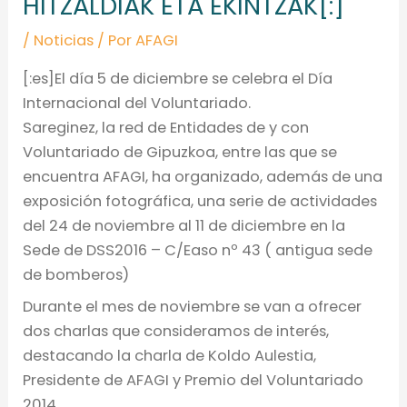
HITZALDIAK ETA EKINTZAK[:]
/
Noticias
/ Por
AFAGI
[:es]El día 5 de diciembre se celebra el Día
Internacional del Voluntariado.
Sareginez, la red de Entidades de y con
Voluntariado de Gipuzkoa, entre las que se
encuentra AFAGI, ha organizado, además de una
exposición fotográfica, una serie de actividades
del 24 de noviembre al 11 de diciembre en la
Sede de DSS2016 – C/Easo nº 43 ( antigua sede
de bomberos)
Durante el mes de noviembre se van a ofrecer
dos charlas que consideramos de interés,
destacando la charla de Koldo Aulestia,
Presidente de AFAGI y Premio del Voluntariado
2014.