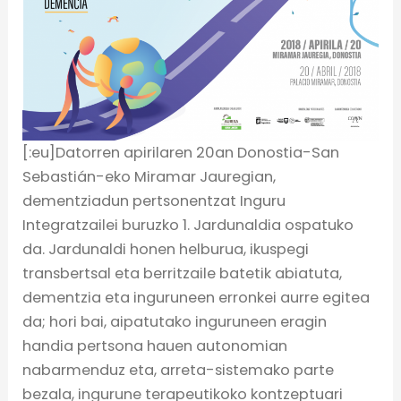
[:eu]Datorren apirilaren 20an Donostia-San
Sebastián-eko Miramar Jauregian,
dementziadun pertsonentzat Inguru
Integratzailei buruzko 1. Jardunaldia ospatuko
da. Jardunaldi honen helburua, ikuspegi
transbertsal eta berritzaile batetik abiatuta,
dementzia eta inguruneen erronkei aurre egitea
da; hori bai, aipatutako inguruneen eragin
handia pertsona hauen autonomian
nabarmenduz eta, arreta-sistemako parte
bezala, ingurune terapeutikoko kontzeptuari