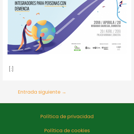
[:]
Entrada siguiente
→
Política de privacidad
Política de cookies