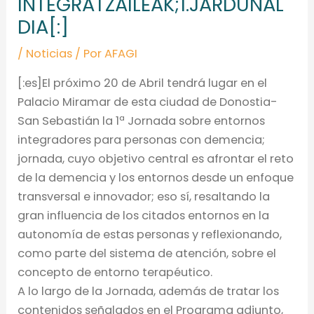
INTEGRATZAILEAK;1.JARDUNAL
DIA[:]
/
Noticias
/ Por
AFAGI
[:es]El próximo 20 de Abril tendrá lugar en el
Palacio Miramar de esta ciudad de Donostia-
San Sebastián la 1ª Jornada sobre entornos
integradores para personas con demencia;
jornada, cuyo objetivo central es afrontar el reto
de la demencia y los entornos desde un enfoque
transversal e innovador; eso sí, resaltando la
gran influencia de los citados entornos en la
autonomía de estas personas y reflexionando,
como parte del sistema de atención, sobre el
concepto de entorno terapéutic
o.
A lo largo de la Jornada, además de tratar los
contenidos señalados en el Programa adjunto,