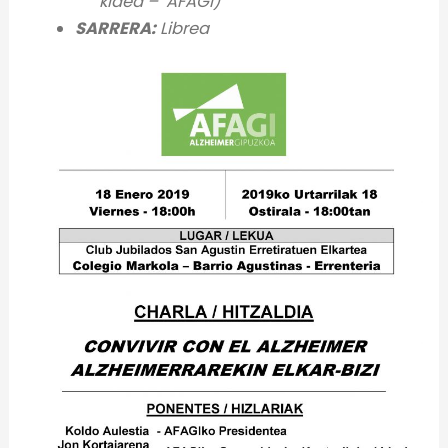
kidea – AFAGI)
SARRERA:
Librea