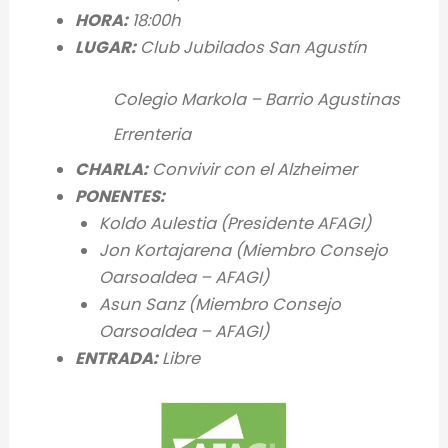
HORA:
18:00h
LUGAR:
Club Jubilados San Agustín
Colegio Markola – Barrio Agustinas
Errenteria
CHARLA:
Convivir con el Alzheimer
PONENTES:
Koldo Aulestia (Presidente AFAGI)
Jon Kortajarena (M
iembro Consejo
Oarsoaldea – AFAGI)
Asun Sanz
(Miembro Consejo
Oarsoaldea – AFAGI)
ENTRADA:
Libre