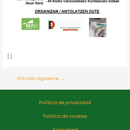
[:]
Entrada siguiente
→
Política de privacidad
Política de cookies
Aviso legal