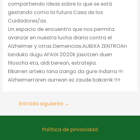
compartiendo ideas sobre lo que se está
gestando como la futura Casa de los
Cuidadores/as.
Un espacio de encuentro que nos permita
avanzar en nuestra lucha diaria contra el
Alzheimer y otras Demencias.
AUBIXA ZENTROAn
landuko dugu AFAGI 2020k jasotzen duen
filosofia eta, aldi berean, estratejia.
Elkarren arteko lana izango da gure indarra !!!
Alzheimerraren aurrean ez zaude bakarrik !!!!
Entrada siguiente
→
Política de privacidad