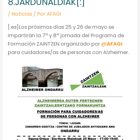
8.JARDUNALDIAK[:]
/
Noticias
/ Por
AFAGI
[:es]Los próximos días 25 y 26 de mayo se
impartirán la 7ª y 8ª jornada del Programa de
Formación ZAINTZEN organizado por
@
AFAGI
para cuidadores/as de personas con Alzheimer.