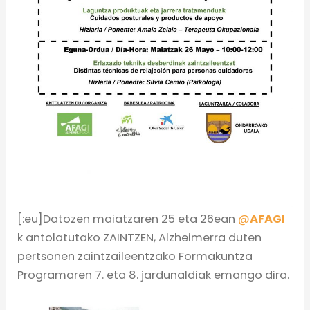
[:eu]Datozen maiatzaren 25 eta 26ean
@
AFAGI
k antolatutako ZAINTZEN, Alzheimerra duten
pertsonen zaintzaileentzako Formakuntza
Programaren 7. eta 8. jardunaldiak emango dira.