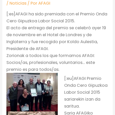
/
Noticias
/ Por
AFAGI
[:es]AFAGI ha sido premiada con el Premio Onda
Cero Gipuzkoa Labor Social 2015.
El acto de entrega del premio se celebró ayer 19
de noviembre en el Hotel de Londres y de
Inglaterra y fue recogido por Koldo Aulestia,
Presidente de AFAGI.
Zorionak a todos los que formamos AFAGI:
Socios/as, profesionales, voluntarios… este
premio es para todos/as.
[:eu]AFAGI Premio
Onda Cero Gipuzkoa
Labor Social 2015
sariarekin izan da
saritua.
Saria AFAGIko