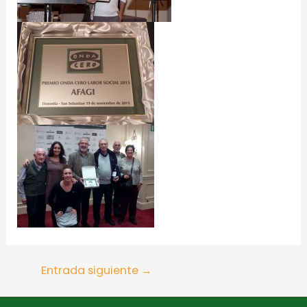
Entrada siguiente
→