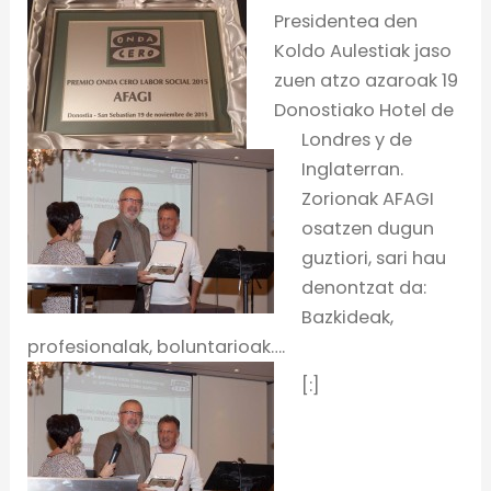
Presidentea den
Koldo Aulestiak jaso
zuen atzo azaroak 19
Donostiako Hotel de
Londres y de
Inglaterran.
Zorionak AFAGI
osatzen dugun
guztiori, sari hau
denontzat da:
Bazkideak,
profesionalak, boluntarioak….
[:]