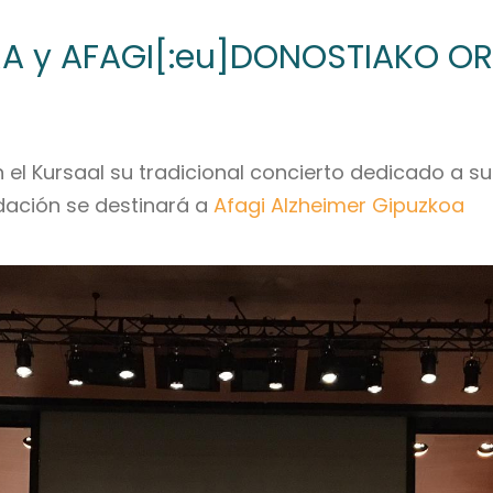
 y AFAGI[:eu]DONOSTIAKO ORF
n el Kursaal su tradicional concierto dedicado a 
dación se destinará a
Afagi Alzheimer Gipuzkoa