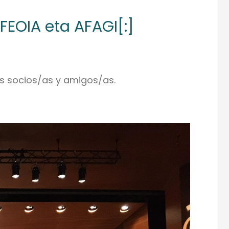
EOIA eta AFAGI[:]
sus socios/as y amigos/as.