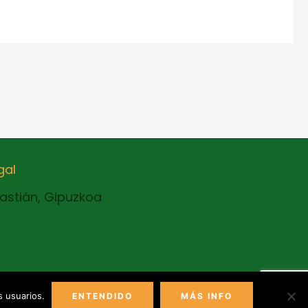
gal
bastián, Gipuzkoa
s usuarios.
ENTENDIDO
MÁS INFO