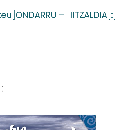
eu]ONDARRU – HITZALDIA[:]
I)