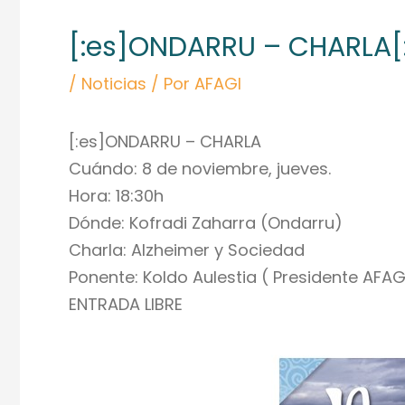
de
[:es]ONDARRU – CHARLA[:
entradas
/
Noticias
/ Por
AFAGI
[:es]ONDARRU – CHARLA
Cuándo: 8 de noviembre, jueves.
Hora: 18:30h
Dónde: Kofradi Zaharra (Ondarru)
Charla: Alzheimer y Sociedad
Ponente: Koldo Aulestia ( Presidente AFAG
ENTRADA LIBRE