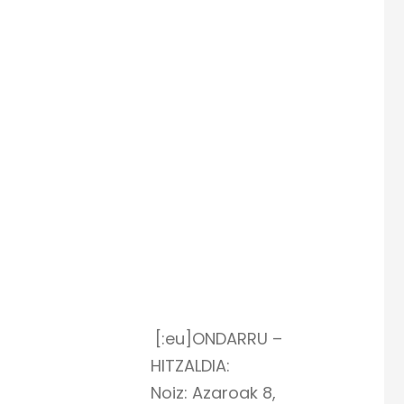
[:eu]ONDARRU –
HITZALDIA:
Noiz: Azaroak 8,