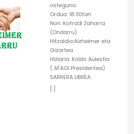
osteguna
Ordua: 18:30tan
Non: Kofradi Zaharra
(Ondarru)
Hitzaldia:Alzheimer eta
Gizartea
Hizlaria: Koldo Aulestia
( AFAGI Presidentea)
SARRERA LIBREA
[:]