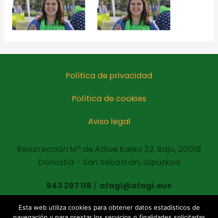
Política de privacidad
Política de cookies
Aviso legal
Resurrección Mª de Azkue Kalea 32, Bajo, 20018
Donostia - San Sebastián, Gipuzkoa
943 297 118
/
afagi@afagi.eus
Esta web utiliza cookies para obtener datos estadísticos de
navegación y para prestar los servicios o finalidades solicitadas