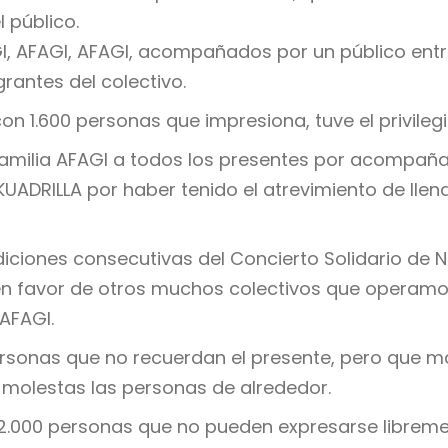
 público.
GI, AFAGI, AFAGI, acompañados por un público ent
rantes del colectivo.
con 1.600 personas que impresiona, tuve el privileg
amilia AFAGI a todos los presentes por acompañ
ADRILLA por haber tenido el atrevimiento de llena
diciones consecutivas del Concierto Solidario de 
a, en favor de otros muchos colectivos que opera
AFAGI.
sonas que no recuerdan el presente, pero que man
an molestas las personas de alrededor.
12.000 personas que no pueden expresarse libremen