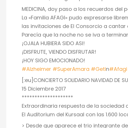
MEDICINA, doy paso a los recuerdos del p
La «Familia AFAGI» pudo expresarse libr
las invitaciones de El Consorcio a cantar 
Parecía que la noche no se iva a termina
¡OJALA HUBIERA SIDO ASI!
¡DISFRUTE, VIENDO DISFRUTAR!
¡HOY SIGO EMOCIONADO!
#
Alzheimer
#
SuperAmara
#
Geti
n
#
Afagi
[:eu]CONCIERTO SOLIDARIO NAVIDAD DE SU
15 Diciembre 2017
********************
Extraordinaria respuesta de la sociedad
El Auditorium del Kursaal con las 1.600 loc
> Desde que aparece el trio integrante d