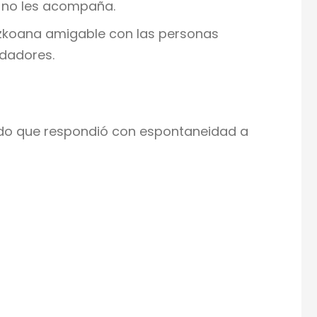
e no les acompaña.
uzkoana amigable con las personas
idadores.
gado que respondió con espontaneidad a