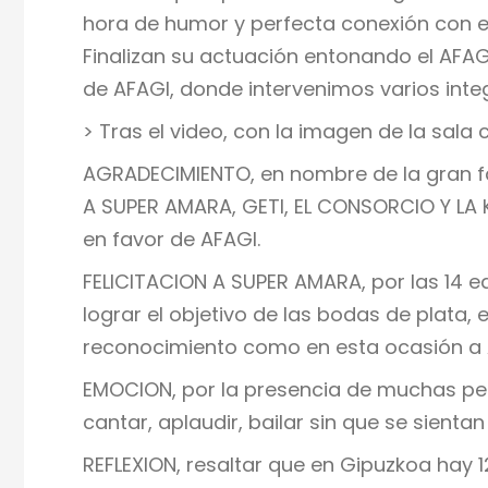
hora de humor y perfecta conexión con el
Finalizan su actuación entonando el AFA
de AFAGI, donde intervenimos varios integ
> Tras el video, con la imagen de la sala 
AGRADECIMIENTO, en nombre de la gran f
A SUPER AMARA, GETI, EL CONSORCIO Y LA KU
en favor de AFAGI.
FELICITACION A SUPER AMARA, por las 14 e
lograr el objetivo de las bodas de plat
reconocimiento como en esta ocasión a 
EMOCION, por la presencia de muchas per
cantar, aplaudir, bailar sin que se sient
REFLEXION, resaltar que en Gipuzkoa hay 