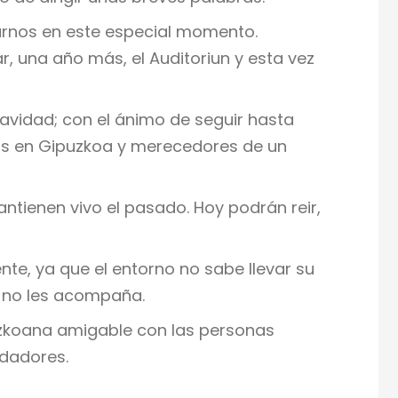
arnos en este especial momento.
r, una año más, el Auditoriun y esta vez
Navidad; con el ánimo de seguir hasta
mos en Gipuzkoa y merecedores de un
tienen vivo el pasado. Hoy podrán reir,
te, ya que el entorno no sabe llevar su
e no les acompaña.
uzkoana amigable con las personas
idadores.