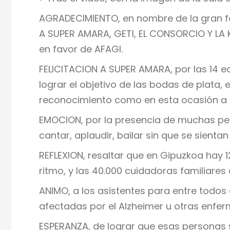
AGRADECIMIENTO, en nombre de la gran f
A SUPER AMARA, GETI, EL CONSORCIO Y LA KU
en favor de AFAGI.
FELICITACION A SUPER AMARA, por las 14 e
lograr el objetivo de las bodas de plat
reconocimiento como en esta ocasión a 
EMOCION, por la presencia de muchas per
cantar, aplaudir, bailar sin que se sient
REFLEXION, resaltar que en Gipuzkoa hay 
ritmo, y las 40.000 cuidadoras familiare
ANIMO, a los asistentes para entre todo
afectadas por el Alzheimer u otras enfer
ESPERANZA, de lograr que esas personas s