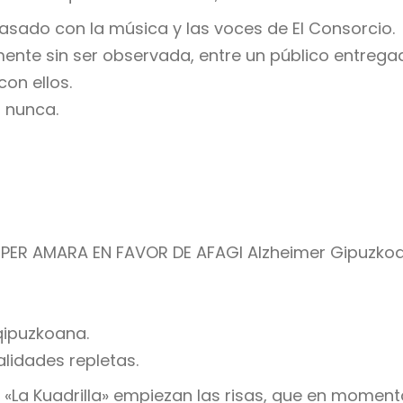
asado con la música y las voces de El Consorcio.
emente sin ser observada, entre un público entre
con ellos.
r nunca.
PER AMARA EN FAVOR DE AFAGI Alzheimer Gipuzkoa
qipuzkoana.
alidades repletas.
e «La Kuadrilla» empiezan las risas, que en mome