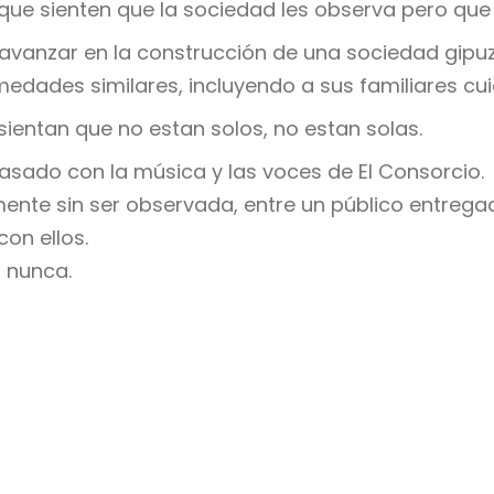
s que sienten que la sociedad les observa pero qu
s avanzar en la construcción de una sociedad gip
medades similares, incluyendo a sus familiares cu
ientan que no estan solos, no estan solas.
asado con la música y las voces de El Consorcio.
emente sin ser observada, entre un público entre
con ellos.
r nunca.