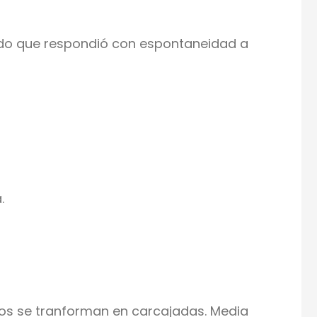
gado que respondió con espontaneidad a
.
ntos se tranforman en carcajadas. Media