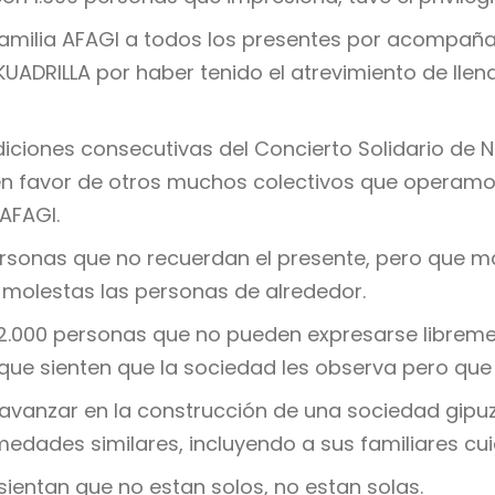
amilia AFAGI a todos los presentes por acompañ
ADRILLA por haber tenido el atrevimiento de llena
diciones consecutivas del Concierto Solidario de 
a, en favor de otros muchos colectivos que opera
AFAGI.
sonas que no recuerdan el presente, pero que man
an molestas las personas de alrededor.
12.000 personas que no pueden expresarse libremen
s que sienten que la sociedad les observa pero qu
s avanzar en la construcción de una sociedad gip
medades similares, incluyendo a sus familiares cu
ientan que no estan solos, no estan solas.