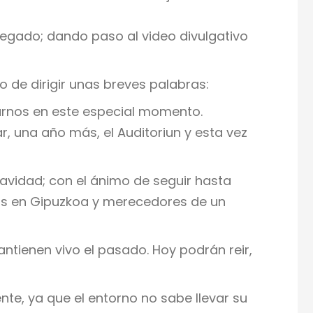
regado; dando paso al video divulgativo
io de dirigir unas breves palabras:
arnos en este especial momento.
r, una año más, el Auditoriun y esta vez
Navidad; con el ánimo de seguir hasta
mos en Gipuzkoa y merecedores de un
tienen vivo el pasado. Hoy podrán reir,
te, ya que el entorno no sabe llevar su