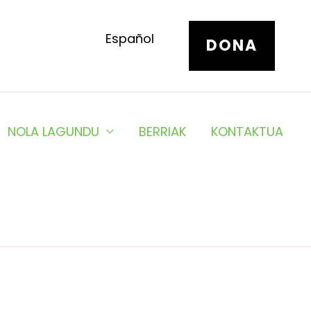
Español
DONA
NOLA LAGUNDU
BERRIAK
KONTAKTUA