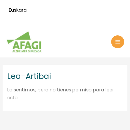
Ir
Euskara
al
contenido
MAI
ME
Lea-Artibai
Lo sentimos, pero no tienes permiso para leer
esto.