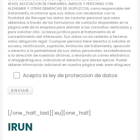
AFAGI, ASOCIACION DE FAMILIARES, AMIGOS Y PERSONAS CON
ALZHEIMER Y OTRAS DEMENCIAS DE GUIPUZCOA, como responsable del
tratamiento, le informa que sus datos son recabados con la
finalidad de: Recoger los datos de carácter personal que sean
obtenidos a través de los formularios de contacto disponibles en la
página web de la empresa para atender a las consultas realizadas y
para solicitar cita.. La base jurídica para el tratamiento es el
consentimiento del interesado. Sus datos no se cederán a terceros
salvo obligación legal. Cualquier persona tiene derecho a solicitar el
acceso, rectificación, supresión, limitación del tratamiento, oposición
o derecho a la portabilidad de sus datos personales, escribiéndonos
a la dirección de nuestras oficinas, o enviando un correo electrónico
a afagi@afagi.eus, indicando el derecho que desea ejercer. Puede
obtener información adicional en nuestra página web. www.afagi.eus
Acepto la ley de proteccion de datos
[/one_half_last][:eu][one_half]
IRUN