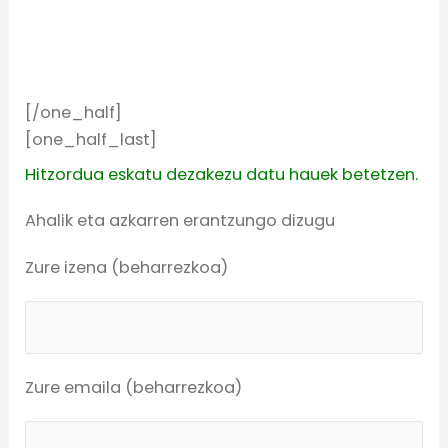
[/one_half]
[one_half_last]
Hitzordua eskatu dezakezu datu hauek betetzen.
Ahalik eta azkarren erantzungo dizugu
Zure izena (beharrezkoa)
Zure emaila (beharrezkoa)