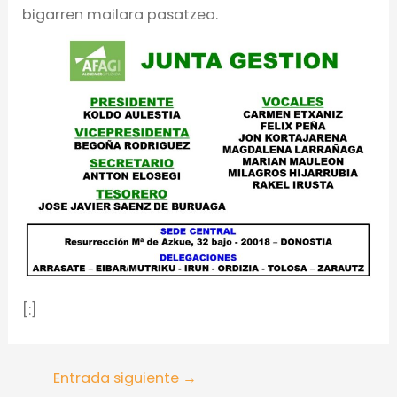
bigarren mailara pasatzea.
[:]
Entrada siguiente
→