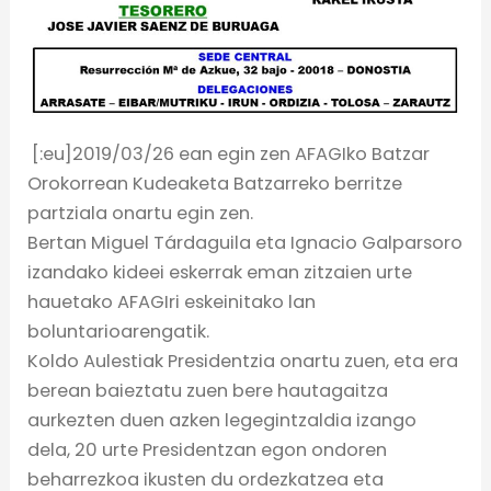
[:eu]2019/03/26 ean egin zen AFAGIko Batzar
Orokorrean Kudeaketa Batzarreko berritze
partziala onartu egin zen.
Bertan Miguel Tárdaguila eta Ignacio Galparsoro
izandako kideei eskerrak eman zitzaien urte
hauetako AFAGIri eskeinitako lan
boluntarioarengatik.
Koldo Aulestiak Presidentzia onartu zuen, eta era
berean baieztatu zuen bere hautagaitza
aurkezten duen azken legegintzaldia izango
dela, 20 urte Presidentzan egon ondoren
beharrezkoa ikusten du ordezkatzea eta