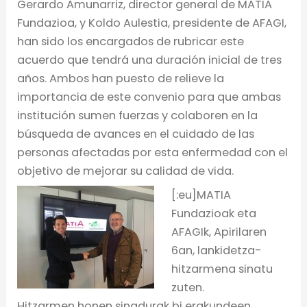
Gerardo Amunarriz, director general de MATIA
Fundazioa, y Koldo Aulestia, presidente de AFAGI,
han sido los encargados de rubricar este
acuerdo que tendrá una duración inicial de tres
años. Ambos han puesto de relieve la
importancia de este convenio para que ambas
institución sumen fuerzas y colaboren en la
búsqueda de avances en el cuidado de las
personas afectadas por esta enfermedad con el
objetivo de mejorar su calidad de vida.
[:eu]MATIA
Fundazioak eta
AFAGIk, Apirilaren
6an, lankidetza-
hitzarmena sinatu
zuten.
Hitzarmen honen sinadurak bi erakundeen