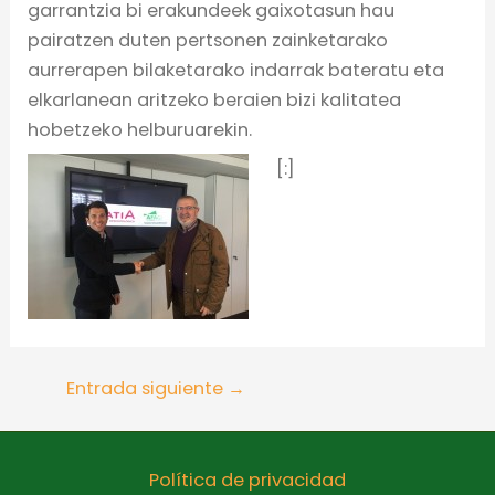
garrantzia bi erakundeek gaixotasun hau
pairatzen duten pertsonen zainketarako
aurrerapen bilaketarako indarrak bateratu eta
elkarlanean aritzeko beraien bizi kalitatea
hobetzeko helburuarekin.
[:]
Entrada siguiente
→
Política de privacidad