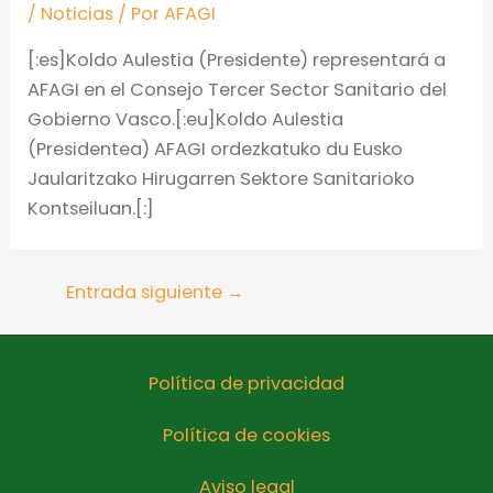
/
Noticias
/ Por
AFAGI
[:es]Koldo Aulestia (Presidente) representará a
AFAGI en el Consejo Tercer Sector Sanitario del
Gobierno Vasco.[:eu]Koldo Aulestia
(Presidentea) AFAGI ordezkatuko du Eusko
Jaularitzako Hirugarren Sektore Sanitarioko
Kontseiluan.[:]
Entrada siguiente
→
Política de privacidad
Política de cookies
Aviso legal