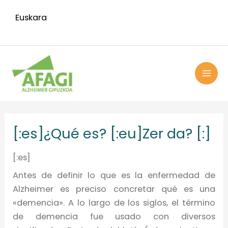
Ir
Euskara
al
contenido
MAI
ME
[:es]¿Qué es? [:eu]Zer da? [:]
[:es]
Antes de definir lo que es la enfermedad de
Alzheimer es preciso concretar qué es una
«demencia». A lo largo de los siglos, el término
de demencia fue usado con diversos