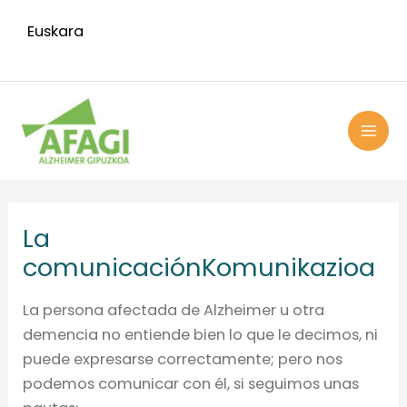
Ir
Euskara
al
contenido
MAI
ME
La
comunicación
Komunikazioa
La persona afectada de Alzheimer u otra
demencia no entiende bien lo que le decimos, ni
puede expresarse correctamente; pero nos
podemos comunicar con él, si seguimos unas