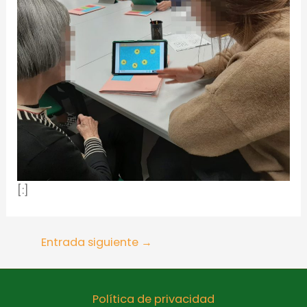
[:]
Entrada siguiente
→
Política de privacidad