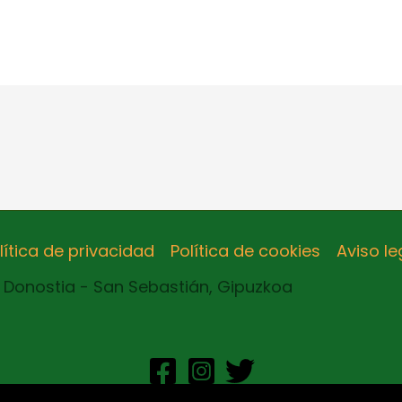
lítica de privacidad
Política de cookies
Aviso le
8 Donostia - San Sebastián, Gipuzkoa